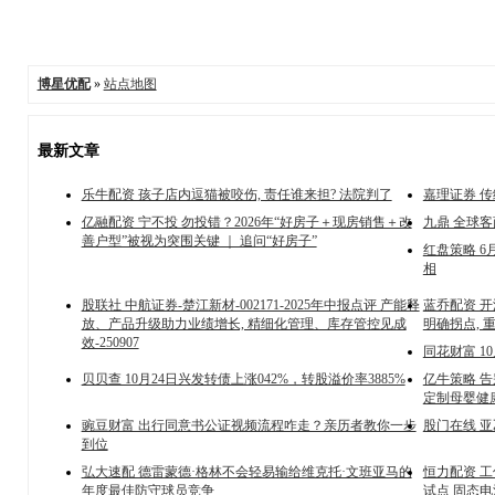
博星优配
»
站点地图
最新文章
乐牛配资 孩子店内逗猫被咬伤, 责任谁来担? 法院判了
嘉理证券 
亿融配资 宁不投 勿投错？2026年“好房子＋现房销售＋改
九鼎 全球
善户型”被视为突围关键 ｜ 追问“好房子”
红盘策略 6
相
股联社 中航证券-楚江新材-002171-2025年中报点评 产能释
蓝乔配资 
放、产品升级助力业绩增长, 精细化管理、库存管控见成
明确拐点, 重
效-250907
同花财富 1
贝贝查 10月24日兴发转债上涨042%，转股溢价率3885%
亿牛策略 
定制母婴健
豌豆财富 出行同意书公证视频流程咋走？亲历者教你一步
股门在线 
到位
弘大速配 德雷蒙德·格林不会轻易输给维克托·文班亚马的
恒力配资 
年度最佳防守球员竞争
试点 固态