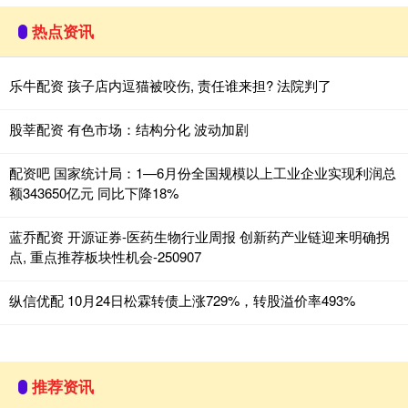
热点资讯
乐牛配资 孩子店内逗猫被咬伤, 责任谁来担? 法院判了
股莘配资 有色市场：结构分化 波动加剧
配资吧 国家统计局：1—6月份全国规模以上工业企业实现利润总
额343650亿元 同比下降18%
蓝乔配资 开源证券-医药生物行业周报 创新药产业链迎来明确拐
点, 重点推荐板块性机会-250907
纵信优配 10月24日松霖转债上涨729%，转股溢价率493%
推荐资讯