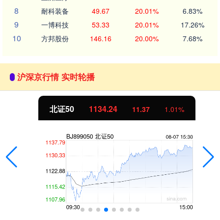
8
耐科装备
49.67
20.01%
6.83%
9
一博科技
53.33
20.01%
17.26%
10
方邦股份
146.16
20.00%
7.68%
沪深京行情 实时轮播
北证50
1134.24
11.37
1.01%