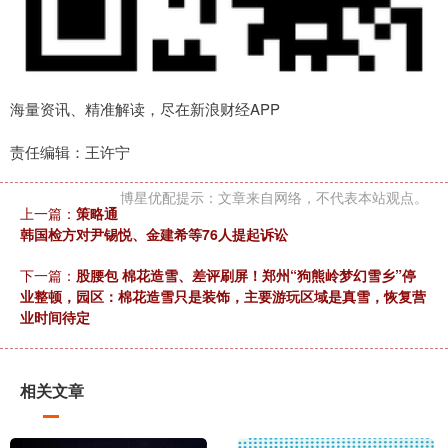
海量资讯、精准解读，尽在新浪财经APP
责任编辑：王许宁
博星优配提示：文章来自网络，不代表本站观点。
上一篇：
策略通
韩国检方对尹锡悦、金建希等76人提起诉讼
下一篇：
股腰包 棉花造雪、差评刷屏！郑州“狗熊岭梦幻雪乡”停
业整顿，园区：棉花造雪只是装饰，主要游玩区域是真雪，恢复营
业时间待定
相关文章