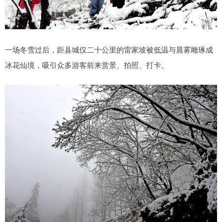
一场冬雪过后，距县城仅二十公里的雷家坡被低温与晨雾雕琢成
冰花仙境，吸引众多游客前来赏景、拍照、打卡。