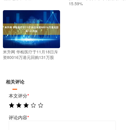
15.59%
米升网 华检医疗于11月18日斥
资80016万港元回购131万股
相关评论
本文评分
*
评论内容
*