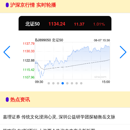
沪深京行情 实时轮播
北证50
1134.24
11.37
1.01%
热点资讯
嘉理证券 传统文化浸润心灵, 深圳公益研学团探秘衡岳文脉