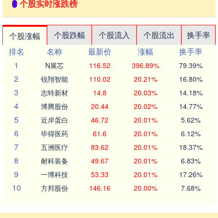
个股实时涨跌榜
个股跌幅
个股流入
个股流出
换手率
个股涨幅
排名
名称
最新价
涨幅
换手率
1
N展芯
116.52
396.89%
79.39%
2
锐翔智能
110.02
20.21%
16.80%
3
志特新材
14.8
20.03%
14.18%
4
博腾股份
20.44
20.02%
14.77%
5
近岸蛋白
46.72
20.01%
5.62%
6
毕得医药
61.6
20.01%
6.12%
7
五洲医疗
83.62
20.01%
18.37%
8
耐科装备
49.67
20.01%
6.83%
9
一博科技
53.33
20.01%
17.26%
10
方邦股份
146.16
20.00%
7.68%