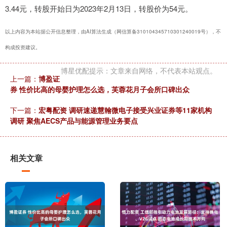
3.44元，转股开始日为2023年2月13日，转股价为54元。
以上内容为本站据公开信息整理，由AI算法生成（网信算备310104345710301240019号），不
构成投资建议。
博星优配提示：文章来自网络，不代表本站观点。
上一篇：
博盈证
券 性价比高的母婴护理怎么选，芙蓉花月子会所口碑出众
下一篇：
宏粤配资 调研速递慧翰微电子接受兴业证券等11家机构
调研 聚焦AECS产品与能源管理业务要点
相关文章