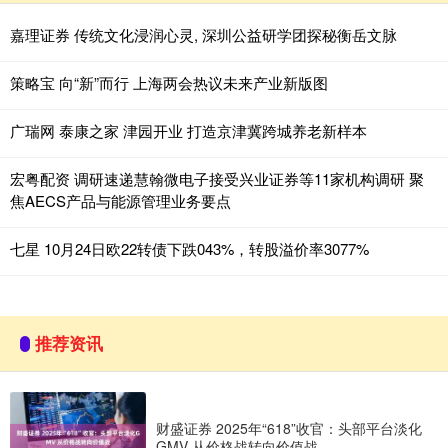
嘉理证券 传统文化浸润心灵, 深圳公益研学团探秘衡岳文脉
策略宝 向“新”而行 上海两会热议未来产业新版图
广瑞网 泰康之家 津园开业 打造京津冀跨城养老新样本
宏粤配资 调研速递慧翰微电子接受兴业证券等11家机构调研 聚
焦AECS产品与能源管理业务要点
七星 10月24日欧22转债下跌043%，转股溢价率3077%
推荐资讯
财盛证券 2025年“618”收官：头部平台淡化
GMV 从价格战转向价值战