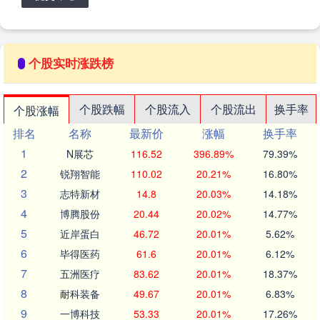
个股实时涨跌榜
个股跌幅
个股流入
个股流出
换手率
个股涨幅
排名
名称
最新价
涨幅
换手率
1
N展芯
116.52
396.89%
79.39%
2
锐翔智能
110.02
20.21%
16.80%
3
志特新材
14.8
20.03%
14.18%
4
博腾股份
20.44
20.02%
14.77%
5
近岸蛋白
46.72
20.01%
5.62%
6
毕得医药
61.6
20.01%
6.12%
7
五洲医疗
83.62
20.01%
18.37%
8
耐科装备
49.67
20.01%
6.83%
9
一博科技
53.33
20.01%
17.26%