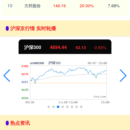
10
方邦股份
146.16
20.00%
7.68%
沪深京行情 实时轮播
沪深300
4694.44
43.13
0.93%
热点资讯