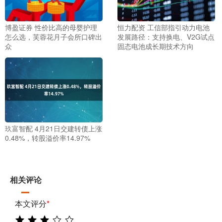
博盈证券 性价比高的母婴护理
恒力配资 工信部指引动力电池
怎么选，芙蓉花月子会所口碑出
发展路径：支持换电、V2G试点
众
固态电池成长期技术方向
玖富智配 4月21日交建转债上涨
0.48%，转股溢价率14.97%
相关评论
本文评分
*