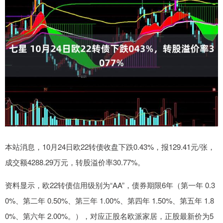
本站消息，10月24日欧22转债收盘下跌0.43%，报129.41元/张，
成交额4288.29万元，转股溢价率30.77%。
资料显示，欧22转债信用级别为“AA”，债券期限6年（第一年 0.3
0%、第二年 0.50%、第三年 1.00%、第四年 1.50%、第五年 1.8
0%、第六年 2.00%。），对应正股名欧派家居，正股最新价为5