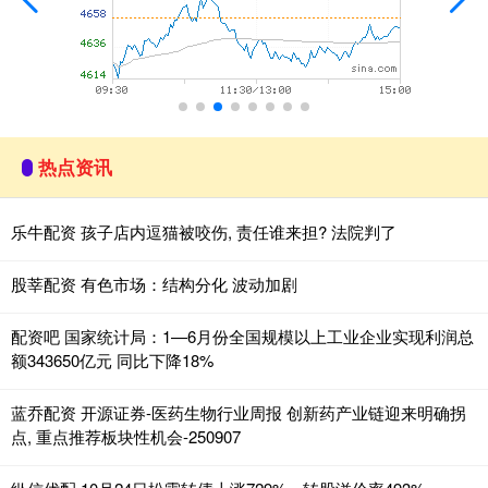
热点资讯
乐牛配资 孩子店内逗猫被咬伤, 责任谁来担? 法院判了
股莘配资 有色市场：结构分化 波动加剧
配资吧 国家统计局：1—6月份全国规模以上工业企业实现利润总
额343650亿元 同比下降18%
蓝乔配资 开源证券-医药生物行业周报 创新药产业链迎来明确拐
点, 重点推荐板块性机会-250907