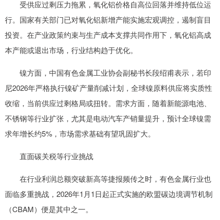
受供应过剩压力拖累，氧化铝价格自高位回落并维持低位运
行。国家有关部门已对氧化铝新增产能实施宏观调控，遏制盲目
投资。在产业政策约束与生产成本支撑共同作用下，氧化铝高成
本产能或退出市场，行业结构趋于优化。
镍方面，中国有色金属工业协会副秘书长段绍甫表示，若印
尼2026年严格执行镍矿产量削减计划，全球镍原料供应将实质性
收缩，当前供应过剩格局或扭转。需求方面，随着新能源电池、
不锈钢等行业扩张，尤其是电动汽车产销量提升，预计全球镍需
求年增长约5%，市场需求基础有望巩固扩大。
直面碳关税等行业挑战
在行业利润总额突破新高等捷报频传之时，有色金属行业也
面临多重挑战，2026年1月1日起正式实施的欧盟碳边境调节机制
（CBAM）便是其中之一。