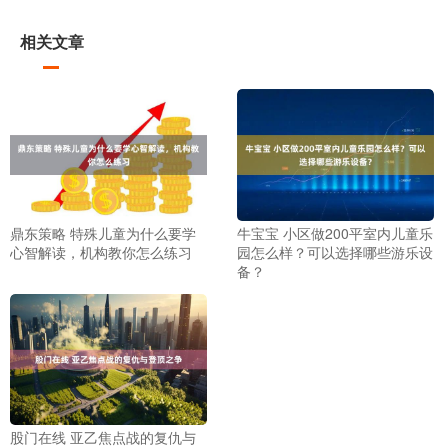
相关文章
鼎东策略 特殊儿童为什么要学
牛宝宝 小区做200平室内儿童乐
心智解读，机构教你怎么练习
园怎么样？可以选择哪些游乐设
备？
股门在线 亚乙焦点战的复仇与