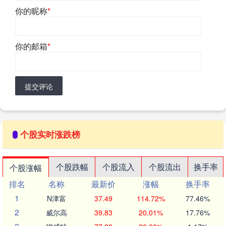
你的昵称
*
你的邮箱
*
提交评论
个股实时涨跌榜
个股跌幅
个股流入
个股流出
换手率
个股涨幅
排名
名称
最新价
涨幅
换手率
1
N津富
37.49
114.72%
77.46%
2
威尔高
39.83
20.01%
17.76%