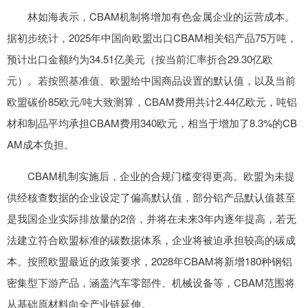
林如海表示，CBAM机制将增加有色金属企业的运营成本。
据初步统计，2025年中国向欧盟出口CBAM相关铝产品75万吨，
预计出口金额约为34.51亿美元（按当前汇率折合29.30亿欧
元）。若按照基准值、欧盟给中国商品设置的默认值，以及当前
欧盟碳价85欧元/吨大致测算，CBAM费用共计2.44亿欧元，吨铝
材和制品平均承担CBAM费用340欧元，相当于增加了8.3%的CB
AM成本负担。
CBAM机制实施后，企业的合规门槛变得更高。欧盟为未提
供经核查数据的企业设定了偏高默认值，部分铝产品默认值甚至
是我国企业实际排放量的2倍，并将在未来3年内逐年提高，若无
法建立符合欧盟标准的碳数据体系，企业将被迫承担较高的碳成
本。按照欧盟最近的政策要求，2028年CBAM将新增180种钢铝
密集型下游产品，涵盖汽车零部件、机械设备等，CBAM范围将
从基础原材料向全产业链延伸。