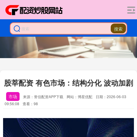
搜索
股莘配资 有色市场：结构分化 波动加剧
市场
来源：誉信配资APP下载
网站：博星优配
日期：2026-06-03
09:56:08
查看：98