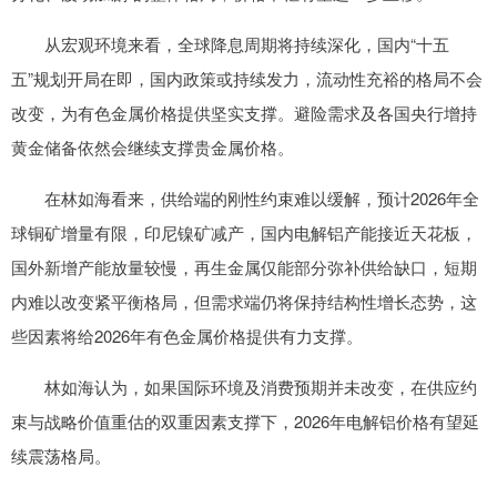
从宏观环境来看，全球降息周期将持续深化，国内“十五
五”规划开局在即，国内政策或持续发力，流动性充裕的格局不会
改变，为有色金属价格提供坚实支撑。避险需求及各国央行增持
黄金储备依然会继续支撑贵金属价格。
在林如海看来，供给端的刚性约束难以缓解，预计2026年全
球铜矿增量有限，印尼镍矿减产，国内电解铝产能接近天花板，
国外新增产能放量较慢，再生金属仅能部分弥补供给缺口，短期
内难以改变紧平衡格局，但需求端仍将保持结构性增长态势，这
些因素将给2026年有色金属价格提供有力支撑。
林如海认为，如果国际环境及消费预期并未改变，在供应约
束与战略价值重估的双重因素支撑下，2026年电解铝价格有望延
续震荡格局。