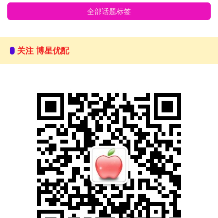
全部话题标签
关注 博星优配