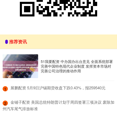
推荐资讯
51我要配资 中办国办出台意见 全面系统部署
完善中国特色现代企业制度 发挥资本市场对
完善公司治理的推动作用
​展鹏配资 5月9日沪锡期货收盘下跌0.43%，报259540元
1
​金铺子配资 美国总统特朗普计划于周四签署三项决议 废除加
2
州汽车尾气排放标准