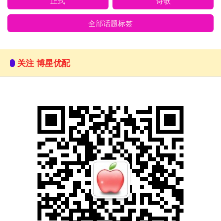
正式
诗歌
全部话题标签
关注 博星优配