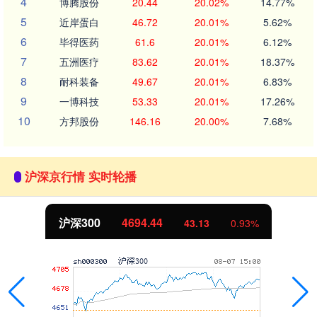
4
博腾股份
20.44
20.02%
14.77%
5
近岸蛋白
46.72
20.01%
5.62%
6
毕得医药
61.6
20.01%
6.12%
7
五洲医疗
83.62
20.01%
18.37%
8
耐科装备
49.67
20.01%
6.83%
9
一博科技
53.33
20.01%
17.26%
10
方邦股份
146.16
20.00%
7.68%
沪深京行情 实时轮播
沪深300
4694.44
43.13
0.93%