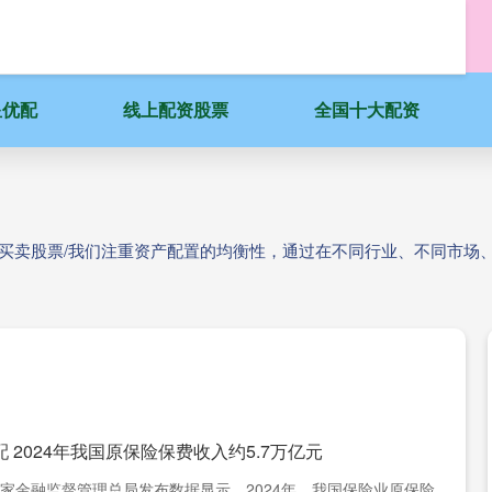
星优配
线上配资股票
全国十大配资
台买卖股票/我们注重资产配置的均衡性，通过在不同行业、不同市场
 2024年我国原保险保费收入约5.7万亿元
家金融监督管理总局发布数据显示，2024年，我国保险业原保险