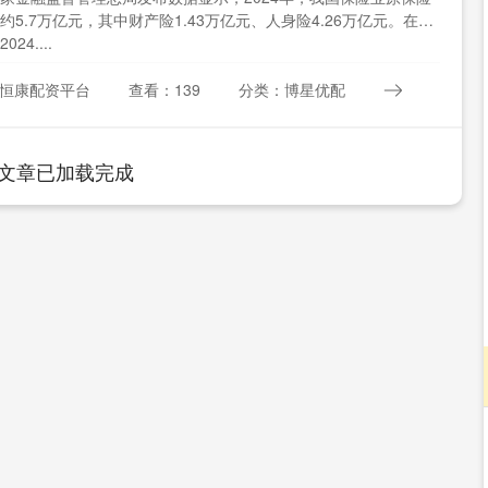
约5.7万亿元，其中财产险1.43万亿元、人身险4.26万亿元。在赔
24....
恒康配资平台
查看：139
分类：博星优配
文章已加载完成
沪深300
4694.44
.42%
43.13
0.93%