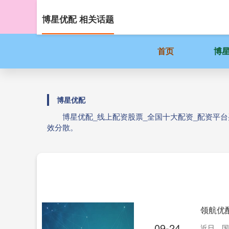
博星优配 相关话题
首页
博
博星优配
博星优配_线上配资股票_全国十大配资_配资平
效分散。
领航优配
09-24
近日，国