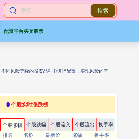
搜索
配资平台买卖股票
、不同风险等级的投资品种中进行配置，实现风险的有
个股实时涨跌榜
个股跌幅
个股流入
个股流出
换手率
个股涨幅
排名
名称
最新价
涨幅
换手率