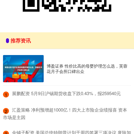
推荐资讯
博盈证券 性价比高的母婴护理怎么选，芙蓉
花月子会所口碑出众
​展鹏配资 5月9日沪锡期货收盘下跌0.43%，报259540元
1
​汇盈策略 净利预增超1000亿！四大上市险企业绩报喜 资本
2
市场是主因
​金铺子配资 美国总统特朗普计划于周四签署三项决议 废除加
3