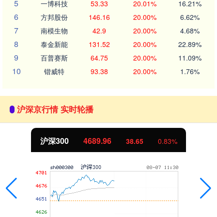
5
一博科技
53.33
20.01%
16.21%
6
方邦股份
146.16
20.00%
6.62%
7
南模生物
42.9
20.00%
4.68%
8
泰金新能
131.52
20.00%
22.89%
9
百普赛斯
64.75
20.00%
11.09%
10
锴威特
93.38
20.00%
1.76%
沪深京行情 实时轮播
沪深300
4689.96
38.65
0.83%