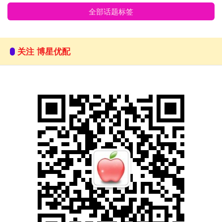
全部话题标签
关注 博星优配