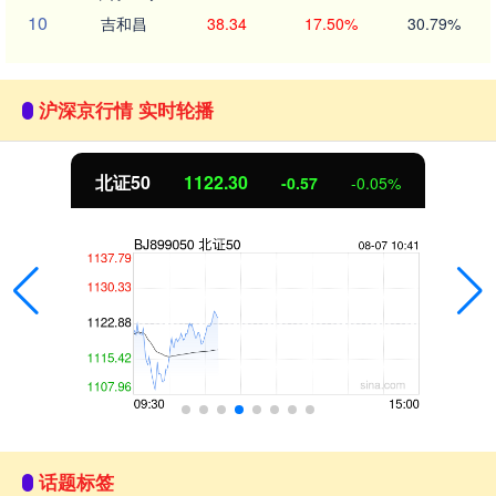
10
吉和昌
38.34
17.50%
30.79%
沪深京行情 实时轮播
北证50
1122.30
-0.57
-0.05%
话题标签