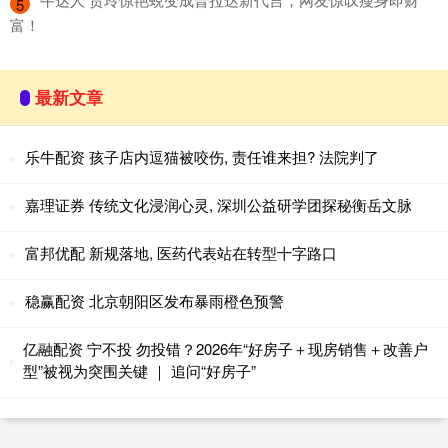
5
富！
最新文章
乐牛配资 孩子店内逗猫被咬伤, 责任谁来担? 法院判了
嘉理证券 传统文化浸润心灵, 深圳公益研学团探秘衡岳文脉
富邦优配 新规落地, 医药代表站在转型十字路口
稳赢配资 北京朝阳区发布暴雨橙色预警
亿融配资 宁不投 勿投错？2026年“好房子＋现房销售＋改善户
型”被视为突围关键 ｜ 追问“好房子”