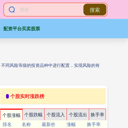
搜索
配资平台买卖股票
、不同风险等级的投资品种中进行配置，实现风险的有
个股实时涨跌榜
个股跌幅
个股流入
个股流出
换手率
个股涨幅
排名
名称
最新价
涨幅
换手率