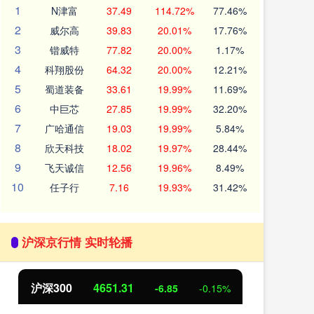
1
N津富
37.49
114.72%
77.46%
2
威尔高
39.83
20.01%
17.76%
3
锴威特
77.82
20.00%
1.17%
4
科翔股份
64.32
20.00%
12.21%
5
蜀道装备
33.61
19.99%
11.69%
6
中巨芯
27.85
19.99%
32.20%
7
广哈通信
19.03
19.99%
5.84%
8
欣天科技
18.02
19.97%
28.44%
9
飞天诚信
12.56
19.96%
8.49%
10
任子行
7.16
19.93%
31.42%
沪深京行情 实时轮播
北证50
1122.88
%
3.42
0.30%