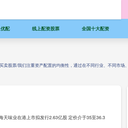
星优配
线上配资股票
全国十大配资
台买卖股票/我们注重资产配置的均衡性，通过在不同行业、不同市场
海天味业在港上市拟发行2.63亿股 定价介于35至36.3