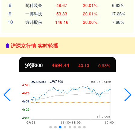
8
耐科装备
49.67
20.01%
6.83%
9
一博科技
53.33
20.01%
17.26%
10
方邦股份
146.16
20.00%
7.68%
沪深京行情 实时轮播
沪深300
4694.44
43.13
0.93%