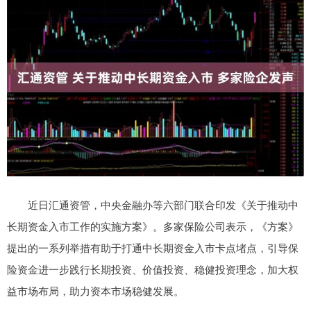
近日汇通资管，中央金融办等六部门联合印发《关于推动中
长期资金入市工作的实施方案》。多家保险公司表示，《方案》
提出的一系列举措有助于打通中长期资金入市卡点堵点，引导保
险资金进一步践行长期投资、价值投资、稳健投资理念，加大权
益市场布局，助力资本市场稳健发展。