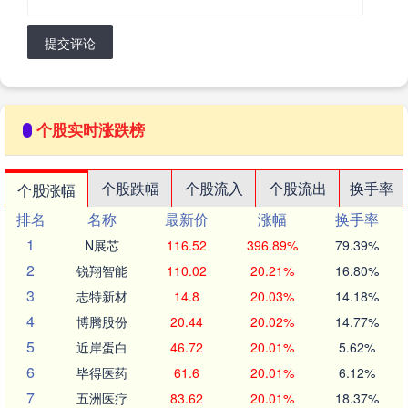
提交评论
个股实时涨跌榜
个股跌幅
个股流入
个股流出
换手率
个股涨幅
排名
名称
最新价
涨幅
换手率
1
N展芯
116.52
396.89%
79.39%
2
锐翔智能
110.02
20.21%
16.80%
3
志特新材
14.8
20.03%
14.18%
4
博腾股份
20.44
20.02%
14.77%
5
近岸蛋白
46.72
20.01%
5.62%
6
毕得医药
61.6
20.01%
6.12%
7
五洲医疗
83.62
20.01%
18.37%