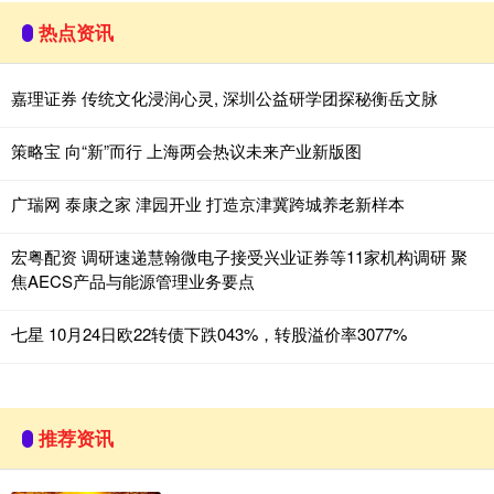
热点资讯
嘉理证券 传统文化浸润心灵, 深圳公益研学团探秘衡岳文脉
策略宝 向“新”而行 上海两会热议未来产业新版图
广瑞网 泰康之家 津园开业 打造京津冀跨城养老新样本
宏粤配资 调研速递慧翰微电子接受兴业证券等11家机构调研 聚
焦AECS产品与能源管理业务要点
七星 10月24日欧22转债下跌043%，转股溢价率3077%
推荐资讯