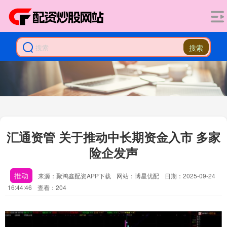
搜索
汇通资管 关于推动中长期资金入市 多家
险企发声
推动
来源：聚鸿鑫配资APP下载
网站：博星优配
日期：2025-09-24
16:44:46
查看：204