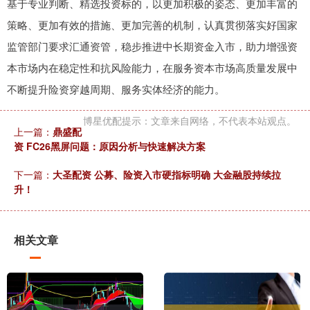
基于专业判断、精选投资标的，以更加积极的姿态、更加丰富的
策略、更加有效的措施、更加完善的机制，认真贯彻落实好国家
监管部门要求汇通资管，稳步推进中长期资金入市，助力增强资
本市场内在稳定性和抗风险能力，在服务资本市场高质量发展中
不断提升险资穿越周期、服务实体经济的能力。
博星优配提示：文章来自网络，不代表本站观点。
上一篇：
鼎盛配
资 FC26黑屏问题：原因分析与快速解决方案
下一篇：
大圣配资 公募、险资入市硬指标明确 大金融股持续拉
升！
相关文章