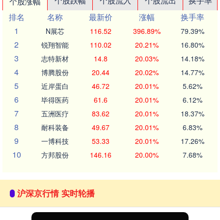
个股跌幅
个股流入
个股流出
换手率
个股涨幅
排名
名称
最新价
涨幅
换手率
1
N展芯
116.52
396.89%
79.39%
2
锐翔智能
110.02
20.21%
16.80%
3
志特新材
14.8
20.03%
14.18%
4
博腾股份
20.44
20.02%
14.77%
5
近岸蛋白
46.72
20.01%
5.62%
6
毕得医药
61.6
20.01%
6.12%
7
五洲医疗
83.62
20.01%
18.37%
8
耐科装备
49.67
20.01%
6.83%
9
一博科技
53.33
20.01%
17.26%
10
方邦股份
146.16
20.00%
7.68%
沪深京行情 实时轮播