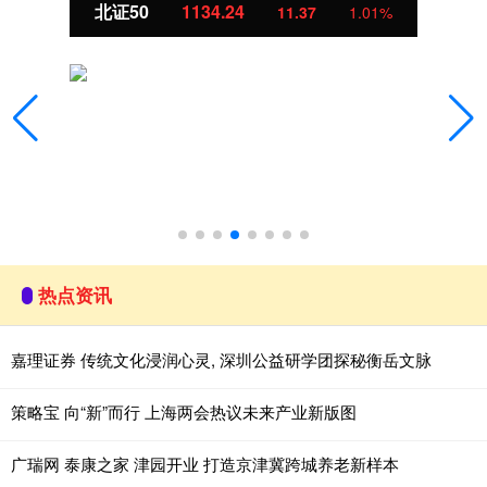
北证50
1134.24
11.37
1.01%
热点资讯
嘉理证券 传统文化浸润心灵, 深圳公益研学团探秘衡岳文脉
策略宝 向“新”而行 上海两会热议未来产业新版图
广瑞网 泰康之家 津园开业 打造京津冀跨城养老新样本