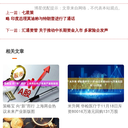
博星优配提示：文章来自网络，不代表本站观点。
上一篇：
七星策
略 印度总理莫迪称与特朗普进行了通话
下一篇：
汇通资管 关于推动中长期资金入市 多家险企发声
相关文章
策略宝 向“新”而行 上海两会热
米升网 华检医疗于11月18日斥
议未来产业新版图
资80016万港元回购131万股