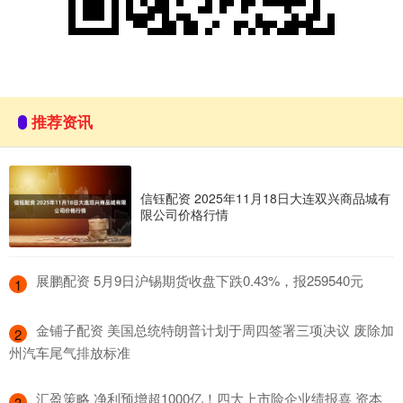
推荐资讯
信钰配资 2025年11月18日大连双兴商品城有
限公司价格行情
​展鹏配资 5月9日沪锡期货收盘下跌0.43%，报259540元
1
​金铺子配资 美国总统特朗普计划于周四签署三项决议 废除加
2
州汽车尾气排放标准
​汇盈策略 净利预增超1000亿！四大上市险企业绩报喜 资本
3