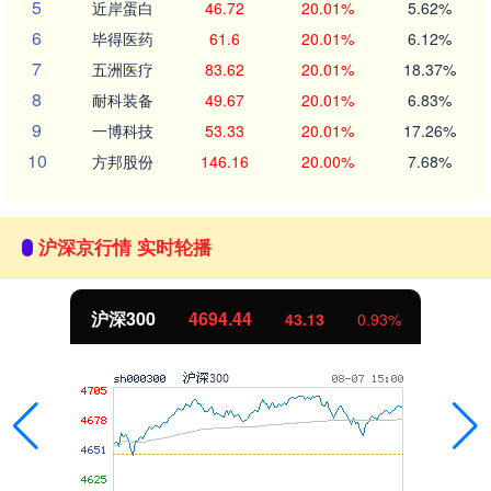
5
近岸蛋白
46.72
20.01%
5.62%
6
毕得医药
61.6
20.01%
6.12%
7
五洲医疗
83.62
20.01%
18.37%
8
耐科装备
49.67
20.01%
6.83%
9
一博科技
53.33
20.01%
17.26%
10
方邦股份
146.16
20.00%
7.68%
沪深京行情 实时轮播
沪深300
4694.44
43.13
0.93%