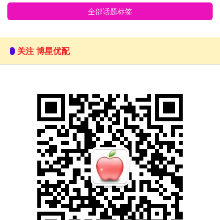
全部话题标签
关注 博星优配