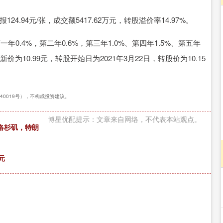
4.94元/张，成交额5417.62万元，转股溢价率14.97%。
沪深300
4651.31
.24%
-6.85
-0.15%
0.4%，第二年0.6%，第三年1.0%、第四年1.5%、第五年
为10.99元，转股开始日为2021年3月22日，转股价为10.15
240019号），不构成投资建议。
博星优配提示：文章来自网络，不代表本站观点。
洛杉矶，特朗
元