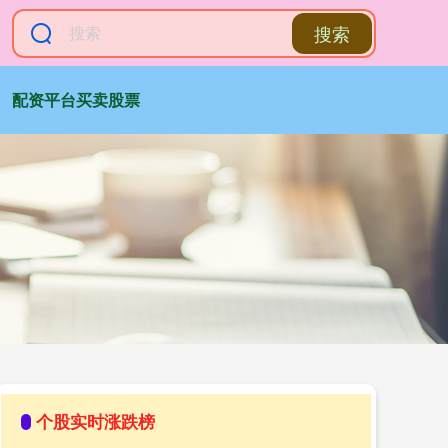
搜索
配资平台买卖股票
个股实时涨跌榜