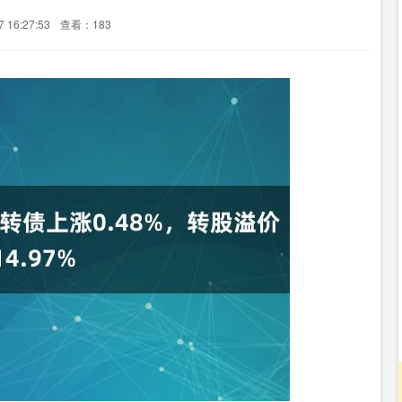
 16:27:53
查看：183