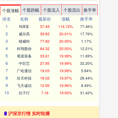
个股跌幅
个股流入
个股流出
换手率
个股涨幅
排名
名称
最新价
涨幅
换手率
1
N津富
37.49
114.72%
77.46%
2
威尔高
39.83
20.01%
17.76%
3
锴威特
77.82
20.00%
1.17%
4
科翔股份
64.32
20.00%
12.21%
5
蜀道装备
33.61
19.99%
11.69%
6
中巨芯
27.85
19.99%
32.20%
7
广哈通信
19.03
19.99%
5.84%
8
欣天科技
18.02
19.97%
28.44%
9
飞天诚信
12.56
19.96%
8.49%
10
任子行
7.16
19.93%
31.42%
沪深京行情 实时轮播