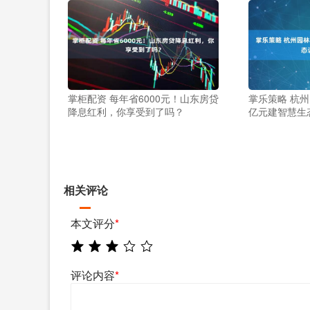
掌柜配资 每年省6000元！山东房贷
掌乐策略 杭州
降息红利，你享受到了吗？
亿元建智慧生
相关评论
本文评分
*
评论内容
*