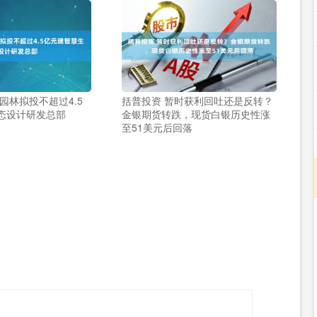
园林拟投不超过4.5
括普投资 暂时获利回吐还是反转？
态设计研发总部
金银期货转跌，现货白银历史性涨
至51美元后回落