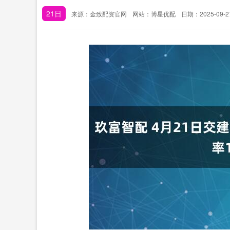
21日
来源：金致配资官网
网站：博星优配
日期：2025-09-27