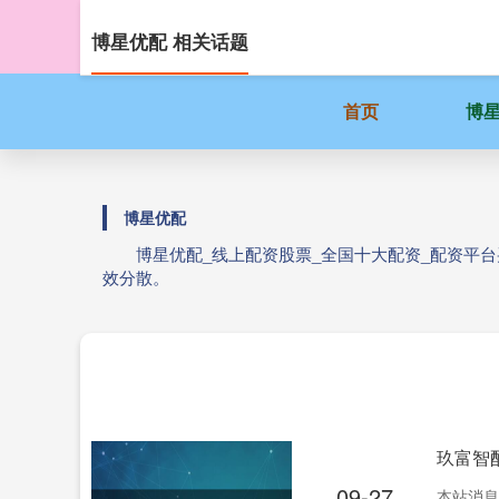
博星优配 相关话题
首页
博
博星优配
博星优配_线上配资股票_全国十大配资_配资平
效分散。
玖富智配
09-27
本站消息