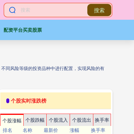
搜索
配资平台买卖股票
、不同风险等级的投资品种中进行配置，实现风险的有
个股实时涨跌榜
个股跌幅
个股流入
个股流出
换手率
个股涨幅
排名
名称
最新价
涨幅
换手率