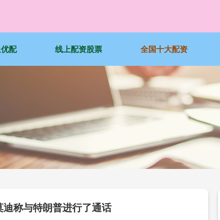
星优配
线上配资股票
全国十大配资
莫迪称与特朗普进行了通话