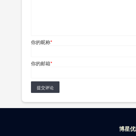
你的昵称
*
你的邮箱
*
提交评论
博星优