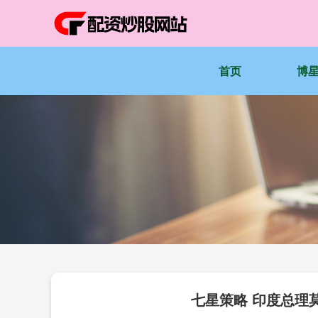
首页
博
七星策略 印度总理