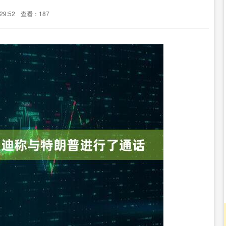
29:52
查看：187