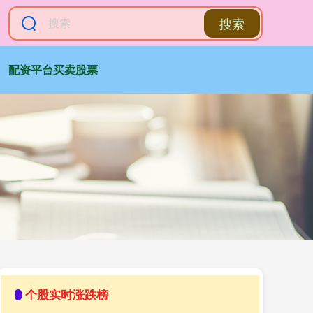
搜索
配资平台买卖股票
个股实时涨跌榜