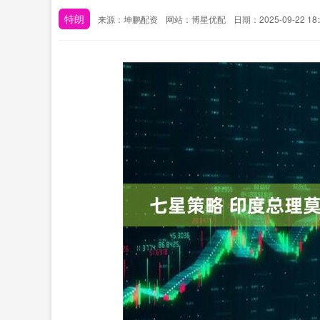
特朗
来源：坤鹏配资
网站：博星优配
日期：2025-09-22 18: