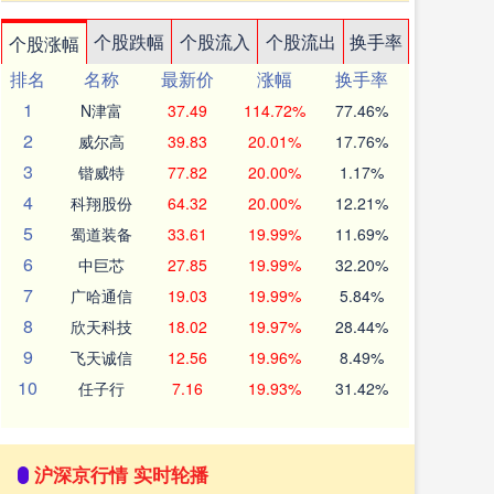
个股跌幅
个股流入
个股流出
换手率
个股涨幅
排名
名称
最新价
涨幅
换手率
1
N津富
37.49
114.72%
77.46%
2
威尔高
39.83
20.01%
17.76%
3
锴威特
77.82
20.00%
1.17%
4
科翔股份
64.32
20.00%
12.21%
5
蜀道装备
33.61
19.99%
11.69%
6
中巨芯
27.85
19.99%
32.20%
7
广哈通信
19.03
19.99%
5.84%
8
欣天科技
18.02
19.97%
28.44%
9
飞天诚信
12.56
19.96%
8.49%
10
任子行
7.16
19.93%
31.42%
沪深京行情 实时轮播