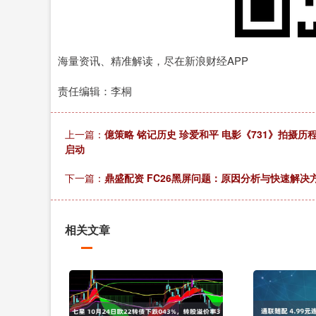
海量资讯、精准解读，尽在新浪财经APP
责任编辑：李桐
上一篇：
億策略 铭记历史 珍爱和平 电影《731》拍摄历
启动
下一篇：
鼎盛配资 FC26黑屏问题：原因分析与快速解决
相关文章