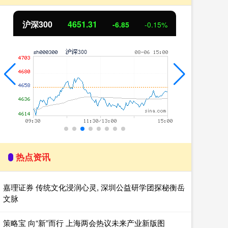
北证50
1122.88
-0.15%
3.42
0.30%
热点资讯
嘉理证券 传统文化浸润心灵, 深圳公益研学团探秘衡岳
文脉
策略宝 向“新”而行 上海两会热议未来产业新版图