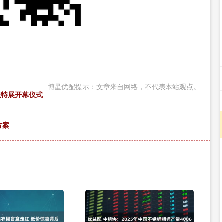
博星优配提示：文章来自网络，不代表本站观点。
程特展开幕仪式
方案