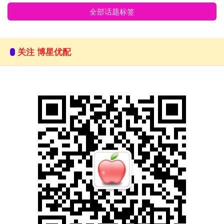
全部话题标签
关注 博星优配