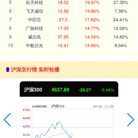
5
欣天科技
18.02
19.97%
27.35%
6
飞天诚信
12.56
19.96%
7.36%
7
中巨芯
27.3
17.62%
24.41%
8
广脉科技
17.33
14.77%
12.06%
9
威尔高
37.95
14.34%
14.82%
10
中船汉光
16.41
13.56%
8.04%
沪深京行情 实时轮播
沪深300
4637.89
-20.27
-0.44%