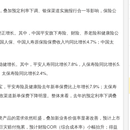
，叠加预定利率下调、银保渠道实施报行合一等影响，保险公
费正增长。其中，中国平安旗下寿险、财险、养老险和健康险公
中国人保、中国人寿原保险保费收入均同比增长4.7%；中国太
增长。其中，平安人寿同比增长7.8%，人保寿险同比增长5.
，太保寿险同比增长2.4%。
平安寿险及健康险去年新单保费比上年增长7.9%；太保寿
团政渠道新单保费下降明显。整体来看，去年的预定利率下调叠
产品的需求依然旺盛，叠加新业务价值率显著改善，预计上市
受巨灾赔付拖累，预计财险COR（综合成本率）小幅抬升；得益