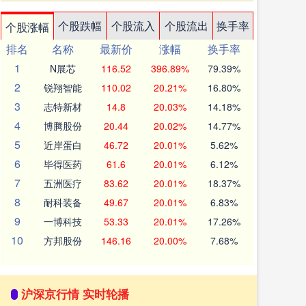
个股跌幅
个股流入
个股流出
换手率
个股涨幅
排名
名称
最新价
涨幅
换手率
1
N展芯
116.52
396.89%
79.39%
2
锐翔智能
110.02
20.21%
16.80%
3
志特新材
14.8
20.03%
14.18%
4
博腾股份
20.44
20.02%
14.77%
5
近岸蛋白
46.72
20.01%
5.62%
6
毕得医药
61.6
20.01%
6.12%
7
五洲医疗
83.62
20.01%
18.37%
8
耐科装备
49.67
20.01%
6.83%
9
一博科技
53.33
20.01%
17.26%
10
方邦股份
146.16
20.00%
7.68%
沪深京行情 实时轮播