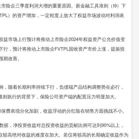
市险企三季度利润大增的重要原因。新金融工具准则（I9）下
TPL）的资产增加，一定程度上放大了权益市场波动对利润表
益市场上行预计将推动上市险企2024年权益资产公允价值变
下行，预计将推动上市险企FVTPL固收资产市价上涨，提振投
超预期改善。
例，随着长期利率持续下行，负债端产品结构调整势在必行，
准则执行的背景下，保险公司资产端的配置压力明显加大。
保费表现分化加剧，收益浮动的分红险在销售方面挑战不小。
据，净投资收益对总投资收益的贡献比例可达到90%以上，
取较高绝对收益的难度在加大。若仅将较高的长期确定收益作为