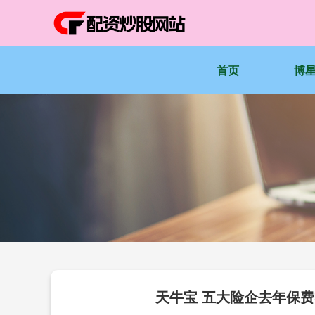
首页
博
天牛宝 五大险企去年保费