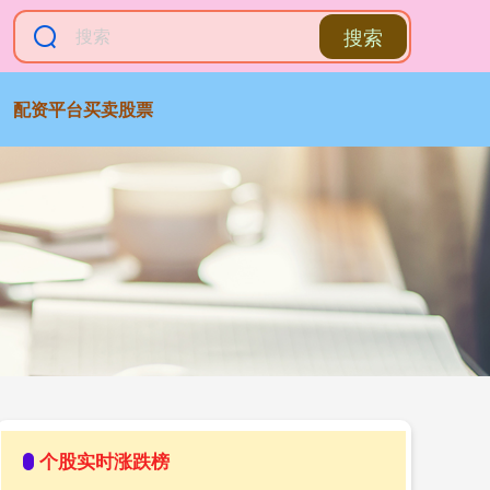
搜索
配资平台买卖股票
个股实时涨跌榜