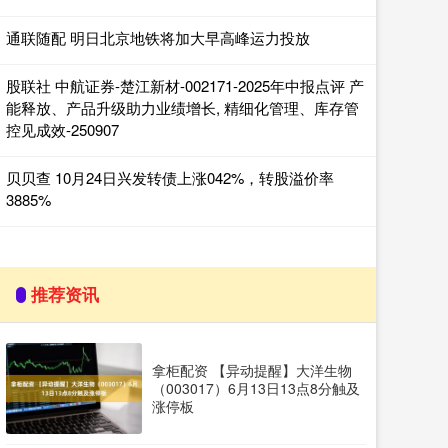
通联随配 明日北京地铁将加大早高峰运力投放
股联社 中航证券-楚江新材-002171-2025年中报点评 产
能释放、产品升级助力业绩增长, 精细化管理、库存管
控见成效-250907
贝贝查 10月24日兴发转债上涨042%，转股溢价率
3885%
推荐资讯
拿柜配资 【异动提醒】大洋生物
（003017）6月13日13点8分触及
涨停板