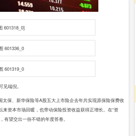
沪深300
4694.44
.42%
43.13
0.93%
可见端倪。
太保、新华保险等A股五大上市险企去年共实现原保险保费收
9月以来资本市场回暖，也带动保险投资收益获得正增长。在“资
企，有望交出一份不错的年度答卷。