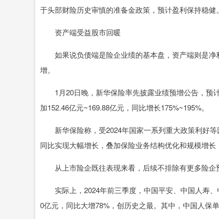
于头部财险历史审慎的准备金政策，预计盈利保持稳健
资产端受益股市回暖
如果说负债端是险企业绩的基本盘，资产端则是净利
增。
1月20日晚，新华保险率先披露业绩预增公告，预计去年净
加152.46亿元~169.88亿元，同比增长175%~195%。
新华保险称，受2024年国家一系列重大政策利好等因
同比实现大幅增长，叠加保险业务结构优化和规模增长，
从上市险企既往表现来看，后续不排除有更多险企预增
实际上，2024年前三季度，中国平安、中国人寿、
0亿元，同比大增78%，创历史之最。其中，中国人保单