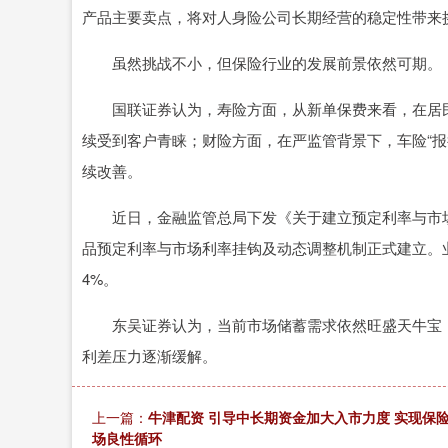
产品主要卖点，将对人身险公司长期经营的稳定性带来
虽然挑战不小，但保险行业的发展前景依然可期。
国联证券认为，寿险方面，从新单保费来看，在居民
续受到客户青睐；财险方面，在严监管背景下，车险“报
续改善。
近日，金融监管总局下发《关于建立预定利率与市场
品预定利率与市场利率挂钩及动态调整机制正式建立。业
4%。
东吴证券认为，当前市场储蓄需求依然旺盛天牛宝，
利差压力逐渐缓解。
上一篇：
牛津配资 引导中长期资金加大入市力度 实现保
场良性循环