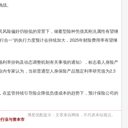
挑战。
风险偏好仍较低的背景下，储蓄型险种凭借其刚兑属性有望继
行合一”的执行力度预计会持续加大，2025年财险费用率有望继
利率挂钩及动态调整机制有关事项的通知》，标志着人身险产
内专家认为，当前普通型人身保险产品预定利率研究值为2.3
在监管持续引导险企降低负债成本的趋势下，预计保险公司的
博星优配提示：文章来自网络，不代表本站观点。
险行业与资本市