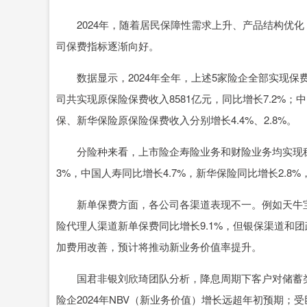
2024年，随着居民保障性需求上升、产品结构优化
司保费指标逐渐向好。
数据显示，2024年全年，上述5家险企全部实现保
司共实现原保险保费收入8581亿元，同比增长7.2%；
保、新华保险原保险保费收入分别增长4.4%、2.8%。
分险种来看，上市险企寿险业务和财险业务均实现稳健
3%，中国人寿同比增长4.7%，新华保险同比增长2.8%
新单保费方面，各公司各渠道表现不一。例如天牛宝，
险代理人渠道新单保费同比增长9.1%，但银保渠道和
加费用改善，预计将推动新业务价值率提升。
国君非银刘欣琦团队分析，降息周期下客户对储蓄类
险企2024年NBV（新业务价值）增长远超年初预期；