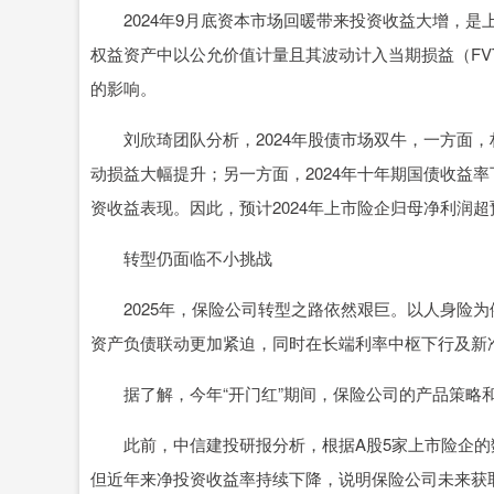
2024年9月底资本市场回暖带来投资收益大增，是上
权益资产中以公允价值计量且其波动计入当期损益（FV
的影响。
刘欣琦团队分析，2024年股债市场双牛，一方面，权
动损益大幅提升；另一方面，2024年十年期国债收益率
资收益表现。因此，预计2024年上市险企归母净利润
转型仍面临不小挑战
2025年，保险公司转型之路依然艰巨。以人身险为
资产负债联动更加紧迫，同时在长端利率中枢下行及新
据了解，今年“开门红”期间，保险公司的产品策略和
此前，中信建投研报分析，根据A股5家上市险企的数
但近年来净投资收益率持续下降，说明保险公司未来获