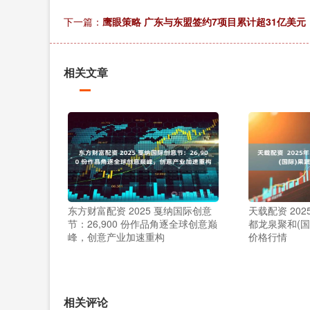
下一篇：
鹰眼策略 广东与东盟签约7项目累计超31亿美元
相关文章
东方财富配资 2025 戛纳国际创意
天载配资 202
节：26,900 份作品角逐全球创意巅
都龙泉聚和(
峰，创意产业加速重构
价格行情
相关评论