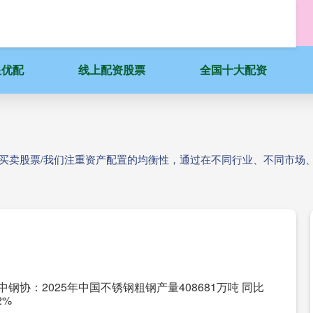
星优配
线上配资股票
全国十大配资
台买卖股票/我们注重资产配置的均衡性，通过在不同行业、不同市场
中钢协：2025年中国不锈钢粗钢产量408681万吨 同比
2%