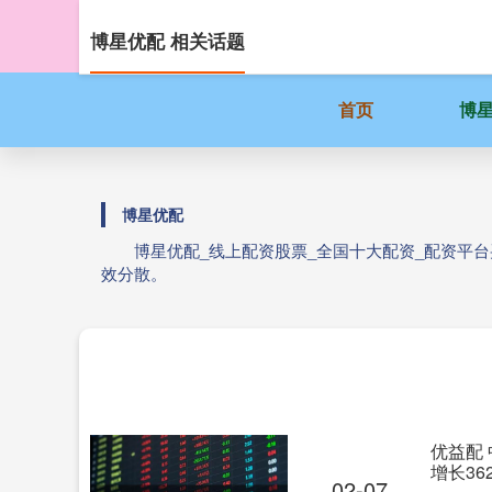
博星优配 相关话题
首页
博
博星优配
博星优配_线上配资股票_全国十大配资_配资平
效分散。
优益配 
增长36
02-07