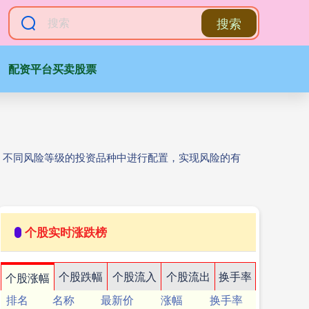
搜索
配资平台买卖股票
、不同风险等级的投资品种中进行配置，实现风险的有
个股实时涨跌榜
个股跌幅
个股流入
个股流出
换手率
个股涨幅
排名
名称
最新价
涨幅
换手率