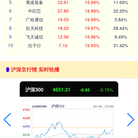
5
蜀道装备
33.61
19.99%
11.69%
6
中巨芯
27.85
19.99%
32.20%
7
广哈通信
19.03
19.99%
5.84%
8
欣天科技
18.02
19.97%
28.44%
9
飞天诚信
12.56
19.96%
8.49%
10
任子行
7.16
19.93%
31.42%
沪深京行情 实时轮播
沪深300
4651.31
-6.85
-0.15%