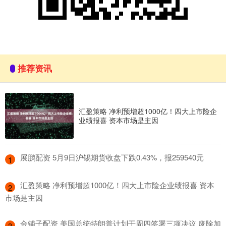
推荐资讯
汇盈策略 净利预增超1000亿！四大上市险企
业绩报喜 资本市场是主因
​展鹏配资 5月9日沪锡期货收盘下跌0.43%，报259540元
1
​汇盈策略 净利预增超1000亿！四大上市险企业绩报喜 资本
2
市场是主因
​金铺子配资 美国总统特朗普计划于周四签署三项决议 废除加
3