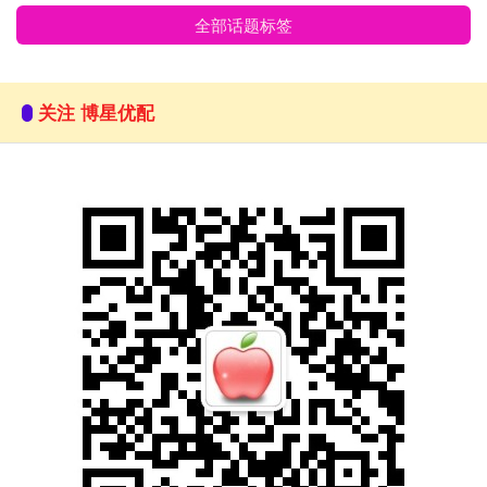
全部话题标签
关注 博星优配