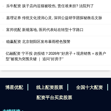
乐牛配资 孩子店内逗猫被咬伤, 责任谁来担? 法院判了
嘉理证券 传统文化浸润心灵, 深圳公益研学团探秘衡岳文脉
富邦优配 新规落地, 医药代表站在转型十字路口
稳赢配资 北京朝阳区发布暴雨橙色预警
亿融配资 宁不投 勿投错？2026年“好房子＋现房销售＋改善户
型”被视为突围关键 ｜ 追问“好房子”
博星优配
线上配资股票
全国十大配资
配资平台买卖股票