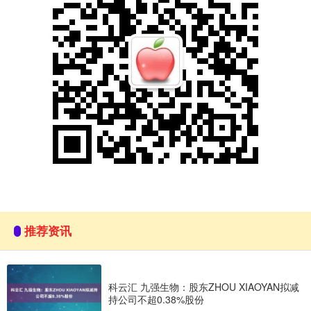
推荐资讯
科云汇 九强生物：股东ZHOU XIAOYAN拟减
持公司不超0.38%股份