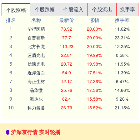
个股跌幅
个股流入
个股流出
换手率
个股涨幅
排名
名称
最新价
涨幅
换手率
1
毕得医药
73.92
20.00%
11.62%
2
百普赛斯
77.7
20.00%
23.31%
3
北方长龙
113.23
20.00%
12.25%
4
蓝盾光电
22.81
19.99%
0.58%
5
信濠光电
20.72
19.98%
11.95%
6
近岸蛋白
54.9
17.51%
11.39%
7
海正生材
12.17
17.36%
6.47%
8
晶华微
25.76
17.36%
14.66%
9
海达尔
82.4
15.58%
9.26%
10
科力装备
26.79
15.52%
21.15%
沪深京行情 实时轮播