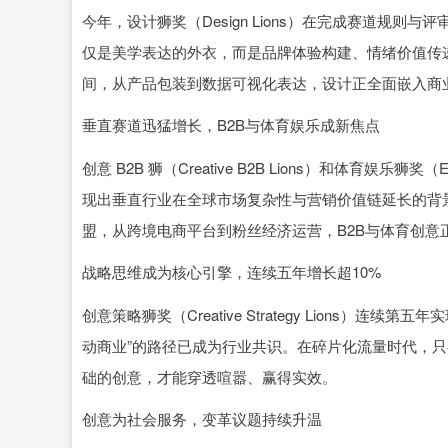
今年，设计狮奖（Design Lions）在完成赛道规
仅是美学表达的外衣，而是品牌体验构建、情绪价值传
间，从产品包装到数据可视化表达，设计正全面嵌入商
垂直赛道迅猛增长，B2B与体育娱乐成新焦点
创意 B2B 狮（Creative B2B Lions）和体育娱乐狮奖（En
现出垂直行业在全球市场复杂性与营销价值链延长的背
盟，从跨境电商平台到粉丝经济运营，B2B与体育创意
战略思维成为核心引擎，连续五年增长超10%
创意策略狮奖（Creative Strategy Lions）
动商业”的路径已成为行业共识。在碎片化流量时代，
础的创意，才能穿透喧嚣、赢得实效。
创意为社会服务，变革议题持续升温