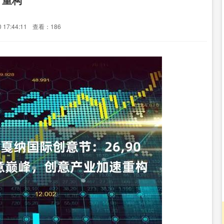
17:44:11
查看：186