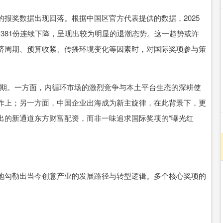
报奖数据出现回落。根据中国区官方代表提供的数据，2025
3年的381份连续下降，呈现出较为明显的退潮态势。这一趋势或许
济周期、预算收紧、传播环境变化等因素时，对国际奖项参与策
转型期。一方面，内循环市场的激烈竞争与本土平台生态的深耕使
作上；另一方面，中国企业出海成为新主旋律，在此背景下，更
出的新通道东方财富配资，而非一味追求国际奖项的“曝光红
地勾勒出当今创意产业的发展路径与转型逻辑。多个核心奖项的