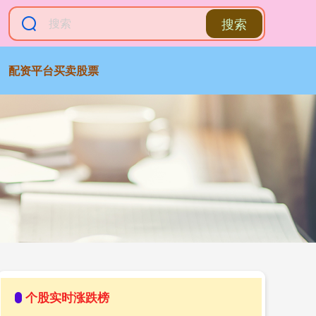
搜索
配资平台买卖股票
个股实时涨跌榜