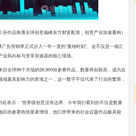
沪深300
4689.96
.31%
38.65
0.83%
,900 份作品角逐全球创意巅峰东方财富配资，创意产业加速重构）
全球广告营销界正式步入一年一度的“戛纳时刻”。这不仅是一场汇
产业风向标与变革加速器的核心现场。
全球96个市场的26,900份参赛作品，数量再创新高，成为近
领域最具影响力的奖项之一，这一数字不仅代表了行业的繁荣，
k）对此表示：“世界级创意没有边界。今年我们看到的不仅是数量
地区的参赛热情显著增强，他们所带来的社会议题作品极具能