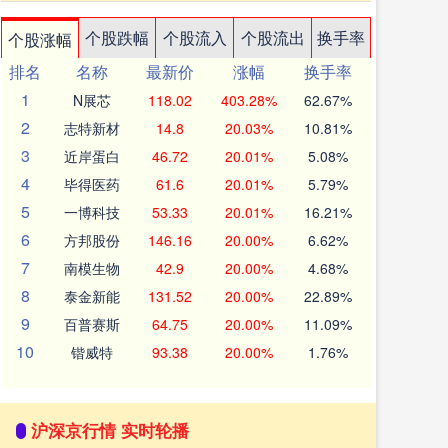
个股跌幅
个股流入
个股流出
换手率
个股涨幅
排名
名称
最新价
涨幅
换手率
1
N展芯
118.02
403.28%
62.67%
2
志特新材
14.8
20.03%
10.81%
3
近岸蛋白
46.72
20.01%
5.08%
4
毕得医药
61.6
20.01%
5.79%
5
一博科技
53.33
20.01%
16.21%
6
方邦股份
146.16
20.00%
6.62%
7
南模生物
42.9
20.00%
4.68%
8
泰金新能
131.52
20.00%
22.89%
9
百普赛斯
64.75
20.00%
11.09%
10
锴威特
93.38
20.00%
1.76%
沪深京行情 实时轮播