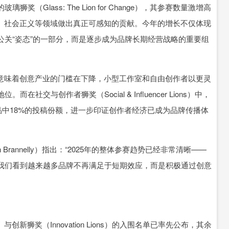
lass: The Lion for Change），其参赛数量激增高
设、社会正义等领域做出真正可感知的贡献。今年的增长不仅体现
关“姿态”的一部分，而是逐步成为品牌长期经营战略的重要组
这意味着创意产业的门槛在下降，小型工作室和自由创作者以更灵
与创作者狮奖（Social & Influencer Lions）中，
品中18%的投稿份额，进一步印证创作者经济已成为品牌传播体
Brannelly）指出：“2025年的整体参赛趋势已经非常清晰——
我们看到越来越多品牌不再满足于短期效应，而是积极通过创意
ons）与创新狮奖（Innovation Lions）的入围名单已率先公布，其余