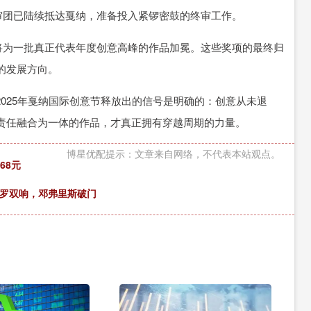
评审团已陆续抵达戛纳，准备投入紧锣密鼓的终审工作。
声将为一批真正代表年度创意高峰的作品加冕。这些奖项的最终归
的发展方向。
2025年戛纳国际创意节释放出的信号是明确的：创意从未退
责任融合为一体的作品，才真正拥有穿越周期的力量。
博星优配提示：文章来自网络，不代表本站观点。
68元
塔罗双响，邓弗里斯破门