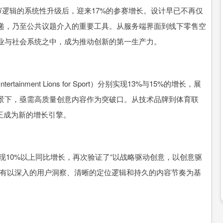
则与评审逻辑的系统性升级后，迎来17%的参赛增长。设计早已不再仅
递，乃至公共议题介入的重要工具。从服务端界面到线下零售空
业与社会系统之中，成为推动创新的第一生产力。
tertainment Lions for Sport）分别实现13%与15%的增长，展
景下，亟需高质量创意内容作为突破口。从技术品牌到体育联
正成为新的增长引擎。
连续第五年实现10%以上同比增长，再次验证了“以战略驱动创意，以创意驱
只有以深入的用户洞察、清晰的定位逻辑和持久的内容节奏为基