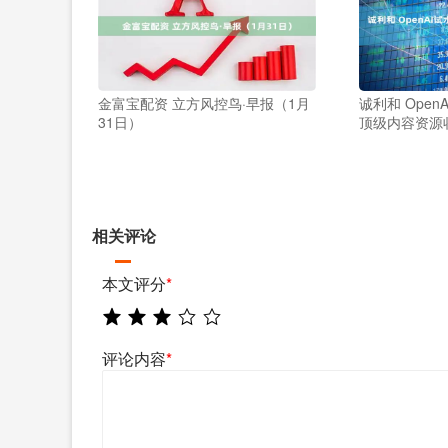
金富宝配资 立方风控鸟·早报（1月
诚利和 Open
31日）
顶级内容资源
相关评论
本文评分
*
评论内容
*